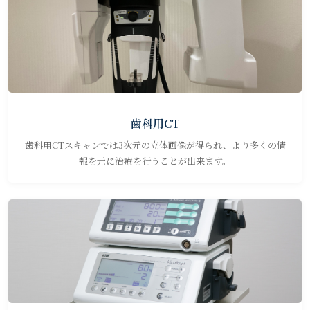
歯科用CT
歯科用CTスキャンでは3次元の立体画像が得られ、より多くの情
報を元に治療を行うことが出来ます。