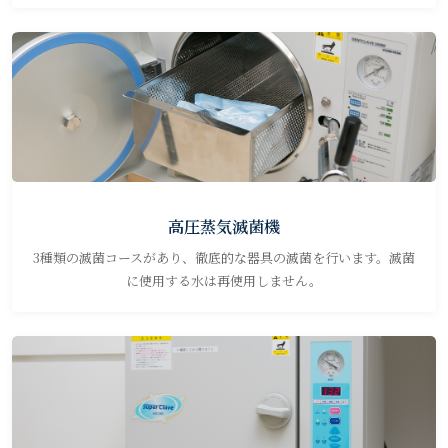
高圧蒸気滅菌機
3種類の滅菌コースがあり、徹底的な器具の滅菌を行います。滅菌
に使用する水は再使用しません。