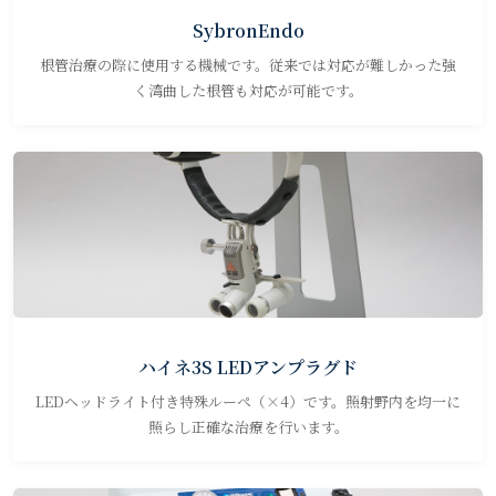
SybronEndo
根管治療の際に使用する機械です。従来では対応が難しかった強
く湾曲した根管も対応が可能です。
ハイネ3S LEDアンプラグド
LEDヘッドライト付き特殊ルーペ（×4）です。照射野内を均一に
照らし正確な治療を行います。