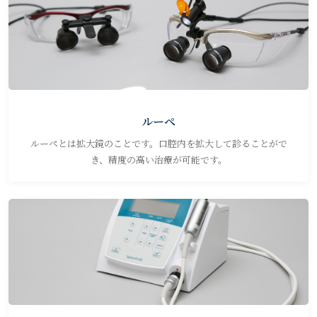
ルーペ
ルーペとは拡大鏡のことです。口腔内を拡大して診ることがで
き、精度の高い治療が可能です。