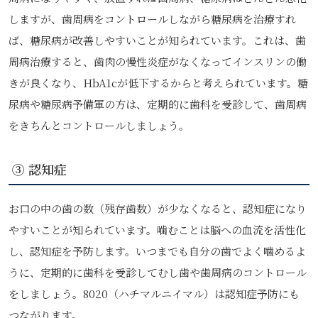
しますが、歯周病をコントロールしながら糖尿病を治療すれ
ば、糖尿病が改善しやすいことが知られています。これは、歯
周病治療すると、歯肉の慢性炎症がなくなってインスリンの働
きが良くなり、HbA1cが低下するからと考えられています。糖
尿病や糖尿病予備軍の方は、定期的に歯科を受診して、歯周病
をきちんとコントロールしましょう。
③ 認知症
お口の中の歯の数（残存歯数）が少なくなると、認知症になり
やすいことが知られています。噛むことは脳への血流を活性化
し、認知症を予防します。いつまでも自分の歯でよく噛めるよ
うに、定期的に歯科を受診してむし歯や歯周病のコントロール
をしましょう。8020（ハチマルニイマル）は認知症予防にも
つながります。