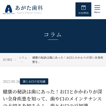
Menu
WEB予約
コラム
コラム
健康の秘訣は歯にあった！お口とかかわりが深い全身疾
HOME
患を...
2022.05.26
歯とお口の豆知識
健康の秘訣は歯にあった！お口とかかわりが深
い全身疾患を知って、歯や口のメインテナンス
の大切さを知ろう！ 歯とお口の豆知識