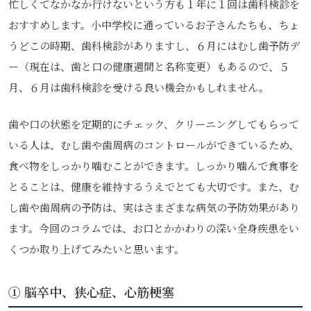
忙しくてなかなか行けないという方も１年に１回は歯科検診を
おすすめします。小中学校に通っているお子さんたちも、ちょ
うどこの時期、歯科検診がありますし、６月にはむし歯予防デ
ー（現在は、歯と口の健康週間と名称変更）もあるので、５
月、６月は歯科検診を受ける良い機会かもしれません。
歯や口の状態を定期的にチェック、クリーニングしてもらって
いる人は、むし歯や歯周病のコントロールができているため、
食べ物をしっかり噛むことができます。しっかり噛んで食事を
とることは、健康を維持するうえでとても大切です。また、む
し歯や歯周病の予防は、実はさまざまな病気の予防効果があり
ます。今回のコラムでは、お口とかかわりの深い全身疾患をい
くつか取り上げてみたいと思います。
① 脳卒中、狭心症、心筋梗塞